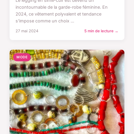
Le legging en simili-cuir est devenu un
incontournable de la garde-robe féminine. En
2024, ce vêtement polyvalent et tendance
s'impose comme un choix ...
27 mai 2024
5 min de lecture →
MODE