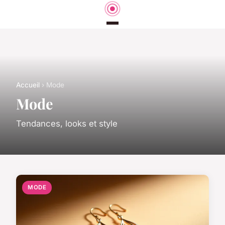
Accueil
› Mode
Mode
Tendances, looks et style
MODE