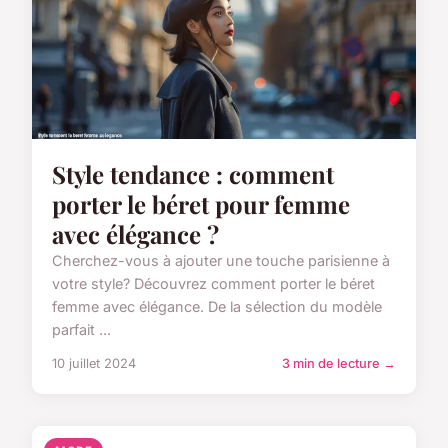
Style tendance : comment
porter le béret pour femme
avec élégance ?
Cherchez-vous à ajouter une touche parisienne à
votre style? Découvrez comment porter le béret
femme avec élégance. De la sélection du modèle
parfait ...
10 juillet 2024
3 min de lecture →