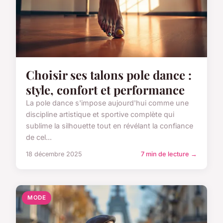
Choisir ses talons pole dance :
style, confort et performance
La pole dance s'impose aujourd'hui comme une
discipline artistique et sportive complète qui
sublime la silhouette tout en révélant la confiance
de cel...
18 décembre 2025
7 min de lecture →
MODE