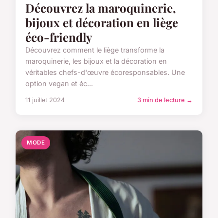
Découvrez la maroquinerie,
bijoux et décoration en liège
éco-friendly
Découvrez comment le liège transforme la
maroquinerie, les bijoux et la décoration en
véritables chefs-d'œuvre écoresponsables. Une
option vegan et éc...
11 juillet 2024
3 min de lecture →
MODE