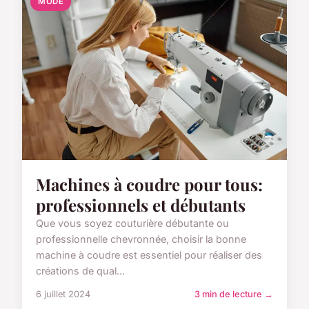
MODE
Machines à coudre pour tous:
professionnels et débutants
Que vous soyez couturière débutante ou
professionnelle chevronnée, choisir la bonne
machine à coudre est essentiel pour réaliser des
créations de qual...
6 juillet 2024
3 min de lecture →