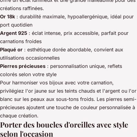
offre un éclat lumineux et une grande malléabilité pour des
créations raffinées.
Or 18k
: durabilité maximale, hypoallergénique, idéal pour
port quotidien
Argent 925
: éclat intense, prix accessible, parfait pour
carnations froides
Plaqué or
: esthétique dorée abordable, convient aux
utilisations occasionnelles
Pierres précieuses
: personnalisation unique, reflets
colorés selon votre style
Pour harmoniser vos bijoux avec votre carnation,
privilégiez l'or jaune sur les teints chauds et l'argent ou l'or
blanc sur les peaux aux sous-tons froids. Les pierres semi-
précieuses ajoutent une touche de couleur personnalisée à
chaque création.
Porter des boucles d'oreilles avec style
selon l'occasion