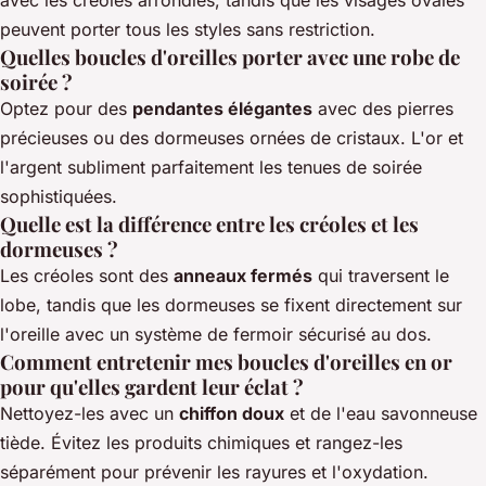
avec les créoles arrondies, tandis que les visages ovales
peuvent porter tous les styles sans restriction.
Quelles boucles d'oreilles porter avec une robe de
soirée ?
Optez pour des
pendantes élégantes
avec des pierres
précieuses ou des dormeuses ornées de cristaux. L'or et
l'argent subliment parfaitement les tenues de soirée
sophistiquées.
Quelle est la différence entre les créoles et les
dormeuses ?
Les créoles sont des
anneaux fermés
qui traversent le
lobe, tandis que les dormeuses se fixent directement sur
l'oreille avec un système de fermoir sécurisé au dos.
Comment entretenir mes boucles d'oreilles en or
pour qu'elles gardent leur éclat ?
Nettoyez-les avec un
chiffon doux
et de l'eau savonneuse
tiède. Évitez les produits chimiques et rangez-les
séparément pour prévenir les rayures et l'oxydation.