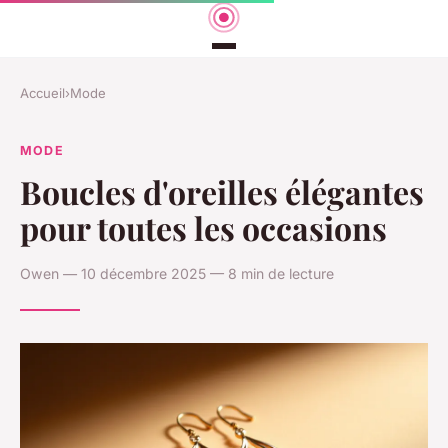
Accueil
›
Mode
MODE
Boucles d'oreilles élégantes
pour toutes les occasions
Owen — 10 décembre 2025 — 8 min de lecture