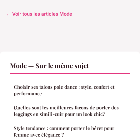
← Voir tous les articles Mode
Mode — Sur le même sujet
Choisir ses talons pole dance : style, confort et
performance
Quelles sont les meilleures façons de porter des
leggings en simili-cuir pour un look chic?
Style tendance : comment porter le béret pour
femme avec élégance ?