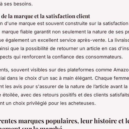
 à ses besoins.
é de la marque et la satisfaction client
on d'une marque est souvent construite sur la satisfactio
e marque fiable garantit non seulement la nature de ses p
e également un excellent service après-vente. La livrais
insi que la possibilité de retourner un article en cas d'ins
pects qui renforcent la confiance des consommateurs.
ients, souvent visibles sur des plateformes comme Amazo
cial dans le choix d'un sac à main élégant. Chaque femm
les avis pour s'assurer de la nature de l’article avant la 
toilée, avec des retours positifs et des clients satisfait
nt un choix privilégié pour les acheteuses.
rentes marques populaires, leur histoire et l
nement sur le marché