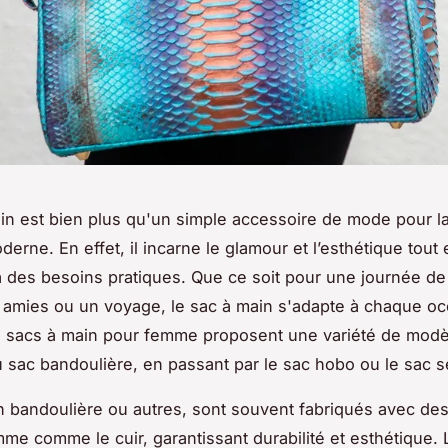
in est bien plus qu'un simple accessoire de mode pour l
erne. En effet, il incarne le glamour et l’esthétique tout 
 des besoins pratiques. Que ce soit pour une journée de 
e amies ou un voyage, le sac à main s'adapte à chaque oc
sacs à main pour femme proposent une variété de modèl
 sac bandoulière, en passant par le sac hobo ou le sac 
 bandoulière ou autres, sont souvent fabriqués avec de
me comme le cuir, garantissant durabilité et esthétique. 