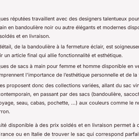
ues réputées travaillent avec des designers talentueux pour
ain en bandoulière noir ou autre élégants et modernes disp
soldés et en livraison.
étail, de la bandoulière à la fermeture éclair, est soigneu
ir un article final qui allie fonctionnalité et esthétique.
ues de sacs à main pour femme et homme disponible en ve
prennent l'importance de l’esthétique personnelle et de la t
les proposent donc des collections variées, allant du sac vi
ontemporain, en passant par des sacs (bandoulière, sacoc
oyage, seau, cabas, pochette, ...) aux couleurs comme le no
rron.
sité disponible à des prix soldés et en livraison permet à
ance ou en Italie de trouver le sac qui correspond parfa