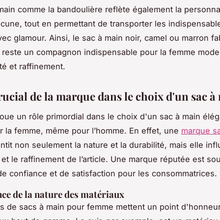
main comme la bandoulière reflète également la personnali
cune, tout en permettant de transporter les indispensabl
vec glamour. Ainsi, le sac à main noir, camel ou marron f
e reste un compagnon indispensable pour la femme modern
té et raffinement.
rucial de la marque dans le choix d'un sac à
oue un rôle primordial dans le choix d'un sac à main élé
ur la femme, même pour l’homme. En effet, une
marque sa
tit non seulement la nature et la durabilité, mais elle inf
e et le raffinement de l’article. Une marque réputée est so
 confiance et de satisfaction pour les consommatrices.
ce de la nature des matériaux
 de sacs à main pour femme mettent un point d'honneur à