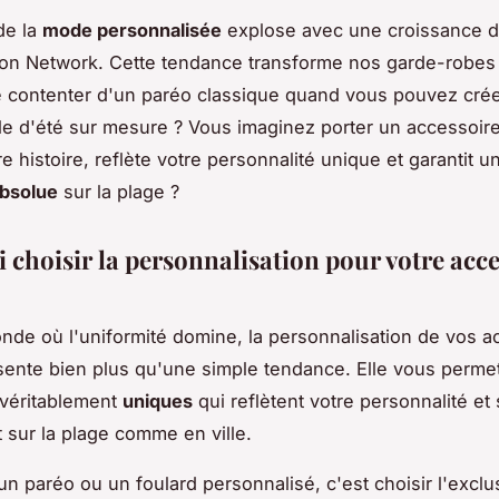
de la
mode personnalisée
explose avec une croissance 
on Network. Cette tendance transforme nos garde-robes e
 contenter d'un paréo classique quand vous pouvez crée
ile d'été sur mesure ? Vous imaginez porter un accessoire
e histoire, reflète votre personnalité unique et garantit u
absolue
sur la plage ?
 choisir la personnalisation pour votre acce
de où l'uniformité domine, la personnalisation de vos a
sente bien plus qu'une simple tendance. Elle vous perme
 véritablement
uniques
qui reflètent votre personnalité et
sur la plage comme en ville.
n paréo ou un foulard personnalisé, c'est choisir l'exclus