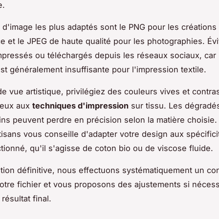
e.
 d'image les plus adaptés sont le PNG pour les créations
e et le JPEG de haute qualité pour les photographies. Évi
mpressés ou téléchargés depuis les réseaux sociaux, car 
est généralement insuffisante pour l'impression textile.
de vue artistique, privilégiez des couleurs vives et contra
ieux aux
techniques d'impression
sur tissu. Les dégradés
 fins peuvent perdre en précision selon la matière choisie.
tisans vous conseille d'adapter votre design aux spécific
ctionné, qu'il s'agisse de coton bio ou de viscose fluide.
ation définitive, nous effectuons systématiquement un con
votre fichier et vous proposons des ajustements si néces
résultat final.