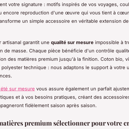
ent votre signature : motifs inspirés de vos voyages, cou
ou encore reproduction d'une œuvre qui vous tient à cœur
ansforme un simple accessoire en véritable extension de
r artisanal garantit une
qualité sur mesure
impossible à t
on de masse. Chaque pièce bénéficie d'un contrôle qualit
tion des matières premium jusqu'à la finition. Coton bio, 
polyester technique : nous adaptons le support à votre 
ences.
d'été sur mesure
vous assure également un parfait ajuste
tiques et à vos besoins pratiques, créant des accessoires
pagneront fidèlement saison après saison.
matières premium sélectionner pour votre cr