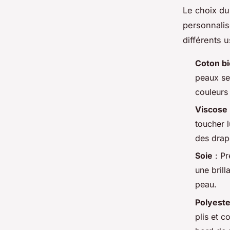
Le choix du
personnalis
différents 
Coton bi
peaux sen
couleurs
Viscose
toucher 
des drap
Soie
: Pr
une brill
peau.
Polyeste
plis et c