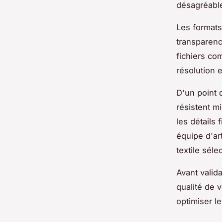
désagréabl
Les formats
transparenc
fichiers co
résolution 
D'un point 
résistent m
les détails
équipe d'ar
textile séle
Avant valid
qualité de 
optimiser le 