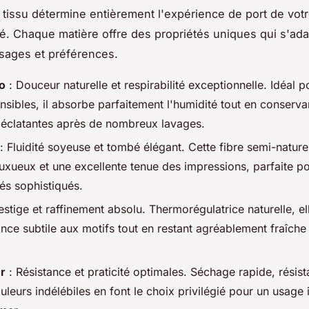
 tissu détermine entièrement l'expérience de port de vot
é. Chaque matière offre des propriétés uniques qui s'ada
usages et préférences.
o
: Douceur naturelle et respirabilité exceptionnelle. Idéal p
sibles, il absorbe parfaitement l'humidité tout en conserva
 éclatantes après de nombreux lavages.
: Fluidité soyeuse et tombé élégant. Cette fibre semi-naturel
luxueux et une excellente tenue des impressions, parfaite p
és sophistiqués.
estige et raffinement absolu. Thermorégulatrice naturelle, e
ance subtile aux motifs tout en restant agréablement fraîche
r
: Résistance et praticité optimales. Séchage rapide, résis
ouleurs indélébiles en font le choix privilégié pour un usage 