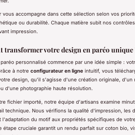
mer.
er vous accompagne dans cette sélection selon vos priorit
thétique ou durabilité. Chaque matière subit nos contrôles
vant impression.
transformer votre design en paréo unique 
 paréo personnalisé commence par une idée simple : votr
 Grâce à notre
configurateur en ligne
intuitif, vous télécha
otre design, qu'il s'agisse d'une création originale, d'un 
u d'une photographie haute résolution.
tre fichier importé, notre équipe d'artisans examine min
il technique. Nous vérifions la qualité d'impression, les
t l'adaptation du motif aux propriétés spécifiques de votre
e étape cruciale garantit un rendu parfait sur coton bio, v