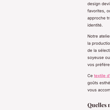
design devi
favorites, 
approche tr
identité.
Notre atelie
la producti
de la sélec
soyeuse ou 
vos préfér
Ce
textile 
goûts esthé
vous accom
Quelles 