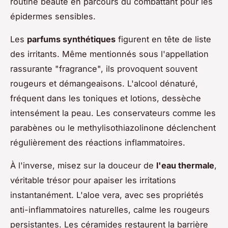
routine beauté en parcours du combattant pour les
épidermes sensibles.
Les
parfums synthétiques
figurent en tête de liste
des irritants. Même mentionnés sous l'appellation
rassurante "fragrance", ils provoquent souvent
rougeurs et démangeaisons. L'alcool dénaturé,
fréquent dans les toniques et lotions, dessèche
intensément la peau. Les conservateurs comme les
parabènes ou le methylisothiazolinone déclenchent
régulièrement des réactions inflammatoires.
À l'inverse, misez sur la douceur de
l'eau thermale
,
véritable trésor pour apaiser les irritations
instantanément. L'aloe vera, avec ses propriétés
anti-inflammatoires naturelles, calme les rougeurs
persistantes. Les céramides restaurent la barrière