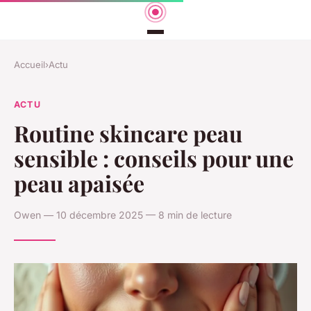
Accueil
›
Actu
ACTU
Routine skincare peau
sensible : conseils pour une
peau apaisée
Owen — 10 décembre 2025 — 8 min de lecture